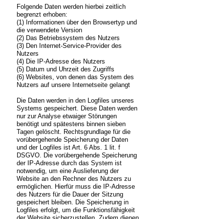
Folgende Daten werden hierbei zeitlich
begrenzt erhoben:
(1) Informationen über den Browsertyp und
die verwendete Version
(2) Das Betriebssystem des Nutzers
(3) Den Internet-Service-Provider des
Nutzers
(4) Die IP-Adresse des Nutzers
(5) Datum und Uhrzeit des Zugriffs
(6) Websites, von denen das System des
Nutzers auf unsere Internetseite gelangt
Die Daten werden in den Logfiles unseres
Systems gespeichert. Diese Daten werden
nur zur Analyse etwaiger Störungen
benötigt und spätestens binnen sieben
Tagen gelöscht. Rechtsgrundlage für die
vorübergehende Speicherung der Daten
und der Logfiles ist Art. 6 Abs. 1 lit. f
DSGVO. Die vorübergehende Speicherung
der IP-Adresse durch das System ist
notwendig, um eine Auslieferung der
Website an den Rechner des Nutzers zu
ermöglichen. Hierfür muss die IP-Adresse
des Nutzers für die Dauer der Sitzung
gespeichert bleiben. Die Speicherung in
Logfiles erfolgt, um die Funktionsfähigkeit
der Website sicherzustellen. Zudem dienen