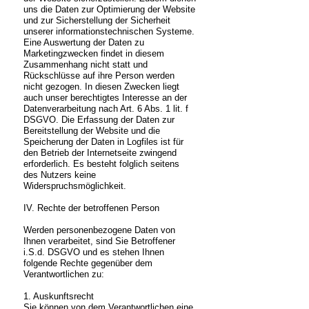
uns die Daten zur Optimierung der Website
und zur Sicherstellung der Sicherheit
unserer informationstechnischen Systeme.
Eine Auswertung der Daten zu
Marketingzwecken findet in diesem
Zusammenhang nicht statt und
Rückschlüsse auf ihre Person werden
nicht gezogen. In diesen Zwecken liegt
auch unser berechtigtes Interesse an der
Datenverarbeitung nach Art. 6 Abs. 1 lit. f
DSGVO. Die Erfassung der Daten zur
Bereitstellung der Website und die
Speicherung der Daten in Logfiles ist für
den Betrieb der Internetseite zwingend
erforderlich. Es besteht folglich seitens
des Nutzers keine
Widerspruchsmöglichkeit.
IV. Rechte der betroffenen Person
Werden personenbezogene Daten von
Ihnen verarbeitet, sind Sie Betroffener
i.S.d. DSGVO und es stehen Ihnen
folgende Rechte gegenüber dem
Verantwortlichen zu:
1. Auskunftsrecht
Sie können von dem Verantwortlichen eine