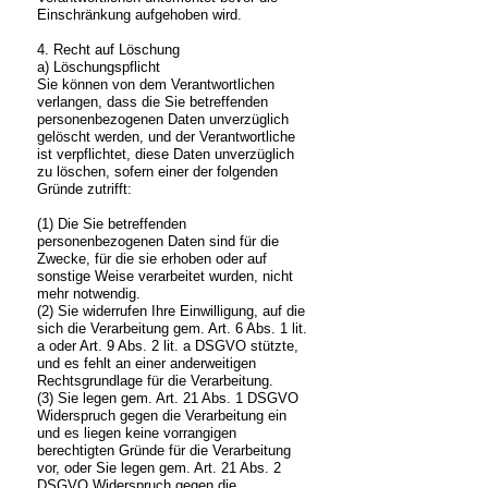
Einschränkung aufgehoben wird.
4. Recht auf Löschung
a) Löschungspflicht
Sie können von dem Verantwortlichen
verlangen, dass die Sie betreffenden
personenbezogenen Daten unverzüglich
gelöscht werden, und der Verantwortliche
ist verpflichtet, diese Daten unverzüglich
zu löschen, sofern einer der folgenden
Gründe zutrifft:
(1) Die Sie betreffenden
personenbezogenen Daten sind für die
Zwecke, für die sie erhoben oder auf
sonstige Weise verarbeitet wurden, nicht
mehr notwendig.
(2) Sie widerrufen Ihre Einwilligung, auf die
sich die Verarbeitung gem. Art. 6 Abs. 1 lit.
a oder Art. 9 Abs. 2 lit. a DSGVO stützte,
und es fehlt an einer anderweitigen
Rechtsgrundlage für die Verarbeitung.
(3) Sie legen gem. Art. 21 Abs. 1 DSGVO
Widerspruch gegen die Verarbeitung ein
und es liegen keine vorrangigen
berechtigten Gründe für die Verarbeitung
vor, oder Sie legen gem. Art. 21 Abs. 2
DSGVO Widerspruch gegen die