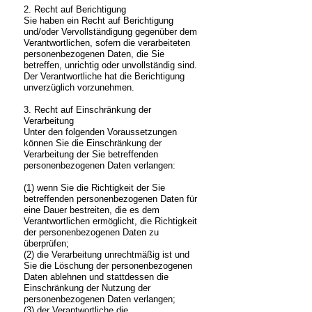
2. Recht auf Berichtigung
Sie haben ein Recht auf Berichtigung
und/oder Vervollständigung gegenüber dem
Verantwortlichen, sofern die verarbeiteten
personenbezogenen Daten, die Sie
betreffen, unrichtig oder unvollständig sind.
Der Verantwortliche hat die Berichtigung
unverzüglich vorzunehmen.
3. Recht auf Einschränkung der
Verarbeitung
Unter den folgenden Voraussetzungen
können Sie die Einschränkung der
Verarbeitung der Sie betreffenden
personenbezogenen Daten verlangen:
(1) wenn Sie die Richtigkeit der Sie
betreffenden personenbezogenen Daten für
eine Dauer bestreiten, die es dem
Verantwortlichen ermöglicht, die Richtigkeit
der personenbezogenen Daten zu
überprüfen;
(2) die Verarbeitung unrechtmäßig ist und
Sie die Löschung der personenbezogenen
Daten ablehnen und stattdessen die
Einschränkung der Nutzung der
personenbezogenen Daten verlangen;
(3) der Verantwortliche die