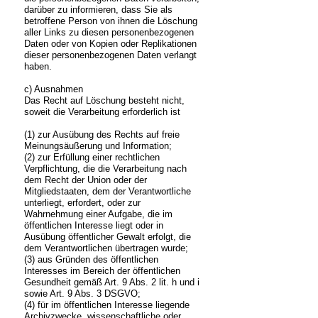
darüber zu informieren, dass Sie als
betroffene Person von ihnen die Löschung
aller Links zu diesen personenbezogenen
Daten oder von Kopien oder Replikationen
dieser personenbezogenen Daten verlangt
haben.
c) Ausnahmen
Das Recht auf Löschung besteht nicht,
soweit die Verarbeitung erforderlich ist
(1) zur Ausübung des Rechts auf freie
Meinungsäußerung und Information;
(2) zur Erfüllung einer rechtlichen
Verpflichtung, die die Verarbeitung nach
dem Recht der Union oder der
Mitgliedstaaten, dem der Verantwortliche
unterliegt, erfordert, oder zur
Wahrnehmung einer Aufgabe, die im
öffentlichen Interesse liegt oder in
Ausübung öffentlicher Gewalt erfolgt, die
dem Verantwortlichen übertragen wurde;
(3) aus Gründen des öffentlichen
Interesses im Bereich der öffentlichen
Gesundheit gemäß Art. 9 Abs. 2 lit. h und i
sowie Art. 9 Abs. 3 DSGVO;
(4) für im öffentlichen Interesse liegende
Archivzwecke, wissenschaftliche oder