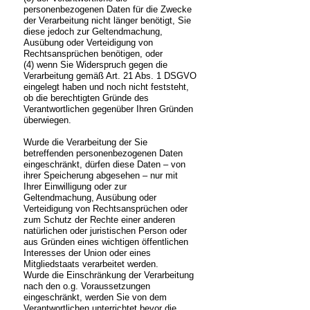
personenbezogenen Daten für die Zwecke
der Verarbeitung nicht länger benötigt, Sie
diese jedoch zur Geltendmachung,
Ausübung oder Verteidigung von
Rechtsansprüchen benötigen, oder
(4) wenn Sie Widerspruch gegen die
Verarbeitung gemäß Art. 21 Abs. 1 DSGVO
eingelegt haben und noch nicht feststeht,
ob die berechtigten Gründe des
Verantwortlichen gegenüber Ihren Gründen
überwiegen.
Wurde die Verarbeitung der Sie
betreffenden personenbezogenen Daten
eingeschränkt, dürfen diese Daten – von
ihrer Speicherung abgesehen – nur mit
Ihrer Einwilligung oder zur
Geltendmachung, Ausübung oder
Verteidigung von Rechtsansprüchen oder
zum Schutz der Rechte einer anderen
natürlichen oder juristischen Person oder
aus Gründen eines wichtigen öffentlichen
Interesses der Union oder eines
Mitgliedstaats verarbeitet werden.
Wurde die Einschränkung der Verarbeitung
nach den o.g. Voraussetzungen
eingeschränkt, werden Sie von dem
Verantwortlichen unterrichtet bevor die