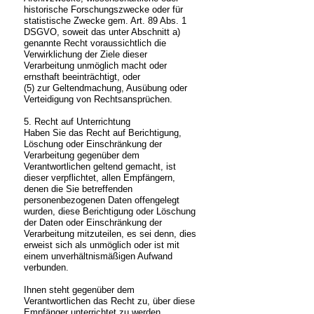
historische Forschungszwecke oder für
statistische Zwecke gem. Art. 89 Abs. 1
DSGVO, soweit das unter Abschnitt a)
genannte Recht voraussichtlich die
Verwirklichung der Ziele dieser
Verarbeitung unmöglich macht oder
ernsthaft beeinträchtigt, oder
(5) zur Geltendmachung, Ausübung oder
Verteidigung von Rechtsansprüchen.
5. Recht auf Unterrichtung
Haben Sie das Recht auf Berichtigung,
Löschung oder Einschränkung der
Verarbeitung gegenüber dem
Verantwortlichen geltend gemacht, ist
dieser verpflichtet, allen Empfängern,
denen die Sie betreffenden
personenbezogenen Daten offengelegt
wurden, diese Berichtigung oder Löschung
der Daten oder Einschränkung der
Verarbeitung mitzuteilen, es sei denn, dies
erweist sich als unmöglich oder ist mit
einem unverhältnismäßigen Aufwand
verbunden.
Ihnen steht gegenüber dem
Verantwortlichen das Recht zu, über diese
Empfänger unterrichtet zu werden.