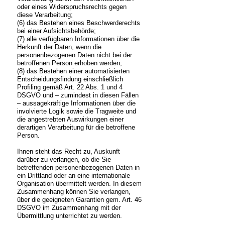
oder eines Widerspruchsrechts gegen
diese Verarbeitung;
(6) das Bestehen eines Beschwerderechts
bei einer Aufsichtsbehörde;
(7) alle verfügbaren Informationen über die
Herkunft der Daten, wenn die
personenbezogenen Daten nicht bei der
betroffenen Person erhoben werden;
(8) das Bestehen einer automatisierten
Entscheidungsfindung einschließlich
Profiling gemäß Art. 22 Abs. 1 und 4
DSGVO und – zumindest in diesen Fällen
– aussagekräftige Informationen über die
involvierte Logik sowie die Tragweite und
die angestrebten Auswirkungen einer
derartigen Verarbeitung für die betroffene
Person.
Ihnen steht das Recht zu, Auskunft
darüber zu verlangen, ob die Sie
betreffenden personenbezogenen Daten in
ein Drittland oder an eine internationale
Organisation übermittelt werden. In diesem
Zusammenhang können Sie verlangen,
über die geeigneten Garantien gem. Art. 46
DSGVO im Zusammenhang mit der
Übermittlung unterrichtet zu werden.