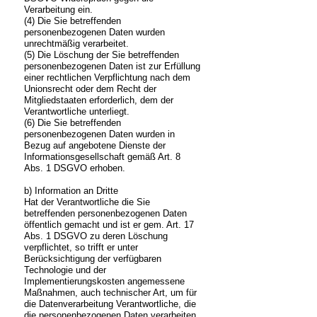
Verarbeitung ein.
(4) Die Sie betreffenden
personenbezogenen Daten wurden
unrechtmäßig verarbeitet.
(5) Die Löschung der Sie betreffenden
personenbezogenen Daten ist zur Erfüllung
einer rechtlichen Verpflichtung nach dem
Unionsrecht oder dem Recht der
Mitgliedstaaten erforderlich, dem der
Verantwortliche unterliegt.
(6) Die Sie betreffenden
personenbezogenen Daten wurden in
Bezug auf angebotene Dienste der
Informationsgesellschaft gemäß Art. 8
Abs. 1 DSGVO erhoben.
b) Information an Dritte
Hat der Verantwortliche die Sie
betreffenden personenbezogenen Daten
öffentlich gemacht und ist er gem. Art. 17
Abs. 1 DSGVO zu deren Löschung
verpflichtet, so trifft er unter
Berücksichtigung der verfügbaren
Technologie und der
Implementierungskosten angemessene
Maßnahmen, auch technischer Art, um für
die Datenverarbeitung Verantwortliche, die
die personenbezogenen Daten verarbeiten,