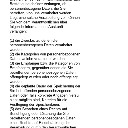
Bestätigung darüber verlangen, ob
personenbezogene Daten, die Sie
betreffen, von uns verarbeitet werden.
Liegt eine solche Verarbeitung vor, können
Sie von dem Verantwortlichen über
folgende Informationen Auskunft
verlangen:
(1) die Zwecke, zu denen die
personenbezogenen Daten verarbeitet
werden;
(2) die Kategorien von personenbezogenen
Daten, welche verarbeitet werden;
(3) die Empfänger bzw. die Kategorien von
Empfängern, gegenüber denen die Sie
betreffenden personenbezogenen Daten
offengelegt wurden oder noch offengelegt
werden;
(4) die geplante Dauer der Speicherung der
Sie betreffenden personenbezogenen
Daten oder, falls konkrete Angaben hierzu
nicht möglich sind, Kriterien für die
Festlegung der Speicherdauer;
(5) das Bestehen eines Rechts auf
Berichtigung oder Löschung der Sie
betreffenden personenbezogenen Daten,
eines Rechts auf Einschränkung der
Verarbeitung durch den Verantwortlichen