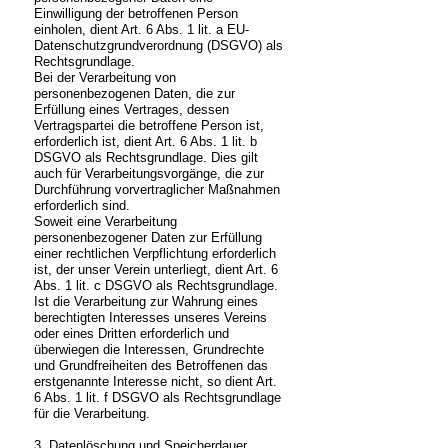
Einwilligung der betroffenen Person
einholen, dient Art. 6 Abs. 1 lit. a EU-
Datenschutzgrundverordnung (DSGVO) als
Rechtsgrundlage.
Bei der Verarbeitung von
personenbezogenen Daten, die zur
Erfüllung eines Vertrages, dessen
Vertragspartei die betroffene Person ist,
erforderlich ist, dient Art. 6 Abs. 1 lit. b
DSGVO als Rechtsgrundlage. Dies gilt
auch für Verarbeitungsvorgänge, die zur
Durchführung vorvertraglicher Maßnahmen
erforderlich sind.
Soweit eine Verarbeitung
personenbezogener Daten zur Erfüllung
einer rechtlichen Verpflichtung erforderlich
ist, der unser Verein unterliegt, dient Art. 6
Abs. 1 lit. c DSGVO als Rechtsgrundlage.
Ist die Verarbeitung zur Wahrung eines
berechtigten Interesses unseres Vereins
oder eines Dritten erforderlich und
überwiegen die Interessen, Grundrechte
und Grundfreiheiten des Betroffenen das
erstgenannte Interesse nicht, so dient Art.
6 Abs. 1 lit. f DSGVO als Rechtsgrundlage
für die Verarbeitung.
3. Datenlöschung und Speicherdauer