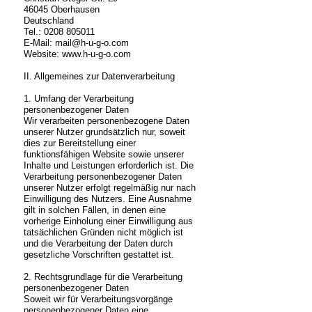
46045 Oberhausen
Deutschland
Tel.: 0208 805011
E-Mail: mail@h-u-g-o.com
Website: www.h-u-g-o.com
II. Allgemeines zur Datenverarbeitung
1. Umfang der Verarbeitung
personenbezogener Daten
Wir verarbeiten personenbezogene Daten
unserer Nutzer grundsätzlich nur, soweit
dies zur Bereitstellung einer
funktionsfähigen Website sowie unserer
Inhalte und Leistungen erforderlich ist. Die
Verarbeitung personenbezogener Daten
unserer Nutzer erfolgt regelmäßig nur nach
Einwilligung des Nutzers. Eine Ausnahme
gilt in solchen Fällen, in denen eine
vorherige Einholung einer Einwilligung aus
tatsächlichen Gründen nicht möglich ist
und die Verarbeitung der Daten durch
gesetzliche Vorschriften gestattet ist.
2. Rechtsgrundlage für die Verarbeitung
personenbezogener Daten
Soweit wir für Verarbeitungsvorgänge
personenbezogener Daten eine